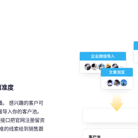
精准度
。 感兴趣的客户可
接导入你的客户池。
I接口把官网注册留资
准的线索给到销售跟