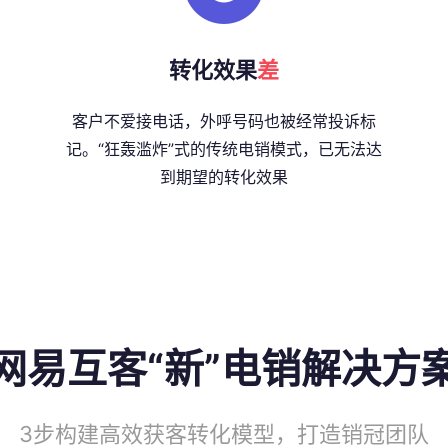
转化效果
差
客户不爱接电话，外呼号码也被经常投诉标
记。“狂轰滥炸”式的传统电销模式，已无法达
到期望的转化效果
网易互客“新”电销解决方
3步构建高效获客转化模型，打造销冠团队