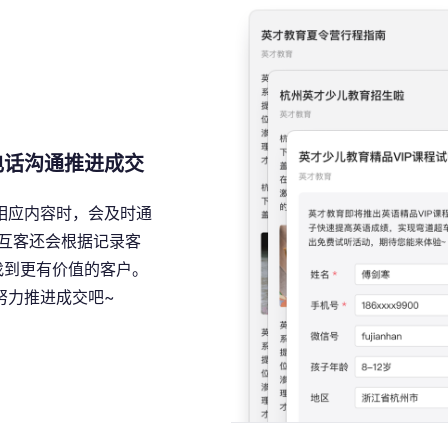
电话沟通推进成交
相应内容时，会及时通
互客还会根据记录客
找到更有价值的客户。
努力推进成交吧~